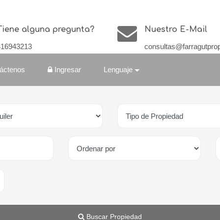
Tiene alguna pregunta?
Nuestro E-Mail
416943213
consultas@farragutpro
áctenos
Ingresar
Lenguaje
Buscar Propiedad