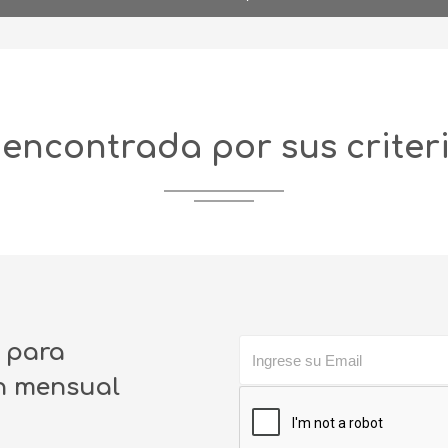
encontrada por sus criter
o para
ín mensual