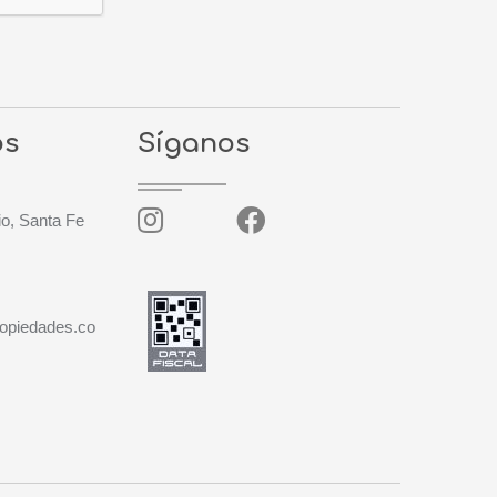
os
Síganos
o, Santa Fe
ropiedades.co